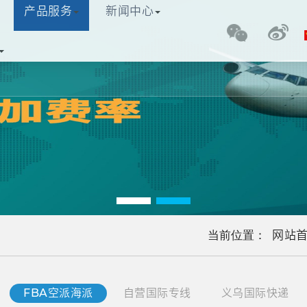
产品服务
新闻中心
网站首页
关于我们
产品服务
新闻中心
快递
公司
网站
当前位置：
FBA空派海派
自营国际专线
义乌国际快递