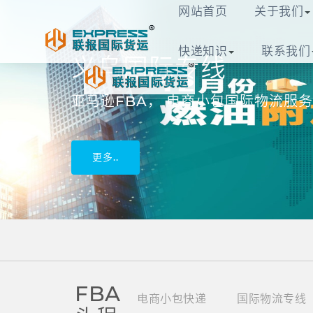
网站首页
关于我们
快递知识
联系我们
浩远国际快递有限
义乌国际专线
亚马逊FBA， 电商小包国际物流服务
更多..
FBA
电商小包快递
国际物流专线