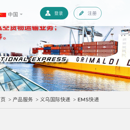
知识
联系我们
中文
登录
注册
登录
注册
中国
首页
产品服务
义乌国际快递
EMS快递
>
>
>