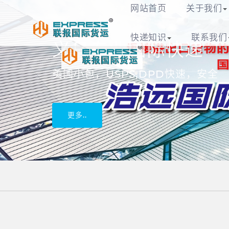
网站首页
关于我们
快递知识
联系我们
浩远国际快递有限
义乌专业国际快递
美国小包，USPS,DPD快速，安全
更多..