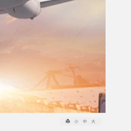
小
中
大