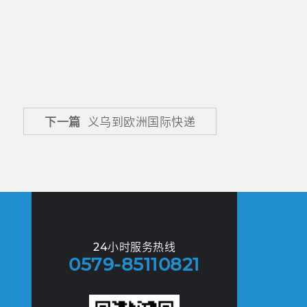
下一篇
义乌到欧洲国际快递
24小时服务热线
0579-85110821